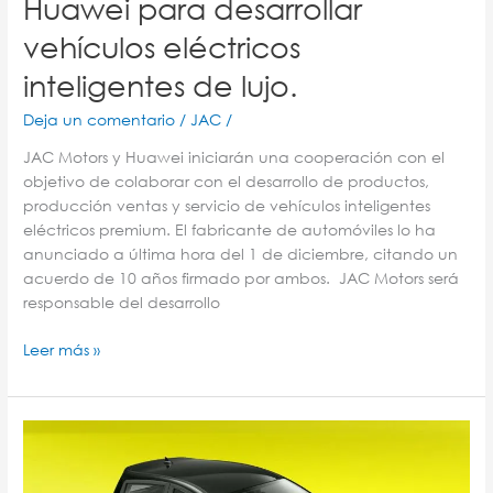
Huawei para desarrollar
vehículos eléctricos
inteligentes de lujo.
Deja un comentario
/
JAC
/
JAC Motors y Huawei iniciarán una cooperación con el
objetivo de colaborar con el desarrollo de productos,
producción ventas y servicio de vehículos inteligentes
eléctricos premium. El fabricante de automóviles lo ha
anunciado a última hora del 1 de diciembre, citando un
acuerdo de 10 años firmado por ambos. JAC Motors será
responsable del desarrollo
Leer más »
El
vehículo
eléctrico