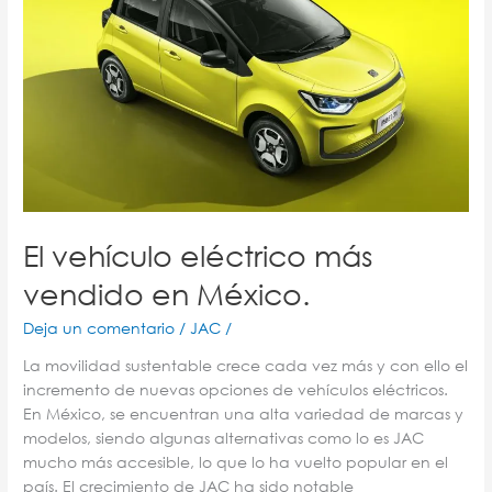
más
vendido
en
México.
El vehículo eléctrico más
vendido en México.
Deja un comentario
/
JAC
/
La movilidad sustentable crece cada vez más y con ello el
incremento de nuevas opciones de vehículos eléctricos.
En México, se encuentran una alta variedad de marcas y
modelos, siendo algunas alternativas como lo es JAC
mucho más accesible, lo que lo ha vuelto popular en el
país. El crecimiento de JAC ha sido notable