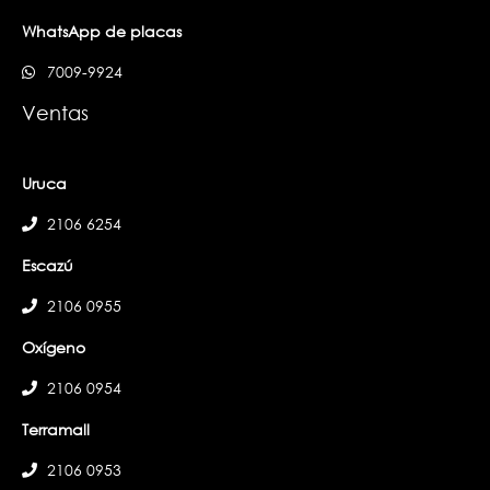
WhatsApp de placas
7009-9924
Ventas
Uruca
2106 6254
Escazú
2106 0955
Oxígeno
2106 0954
Terramall
2106 0953