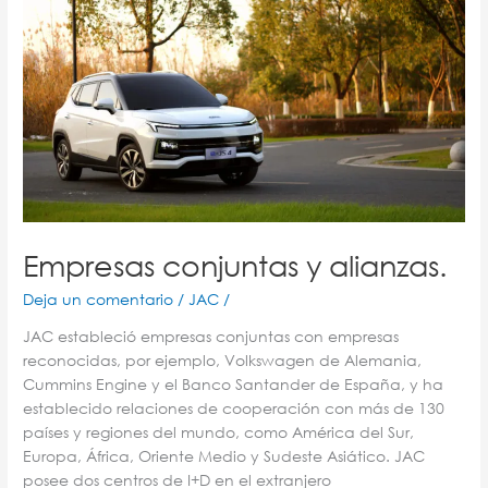
conjuntas
y
alianzas.
Empresas conjuntas y alianzas.
Deja un comentario
/
JAC
/
JAC estableció empresas conjuntas con empresas
reconocidas, por ejemplo, Volkswagen de Alemania,
Cummins Engine y el Banco Santander de España, y ha
establecido relaciones de cooperación con más de 130
países y regiones del mundo, como América del Sur,
Europa, África, Oriente Medio y Sudeste Asiático. JAC
posee dos centros de I+D en el extranjero