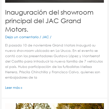
Inauguración del showroom
principal del JAC Grand
Motors.
Deja un comentario
/
JAC
/
El pasado 10 de noviembre Grand Motors inauguró su
nuevo showroom ubicado en La Uruca. En el evento se
contó con los presentadores Gustavo López y Montserrat
del Castillo para introducir la nueva familia de 7 vehículos
al país. Hubo participación de los futbolistas Melissa
Herrera, Priscila Chinchilla y Francisco Calvo, quienes son
embajadores de la
Leer más »
Empresas