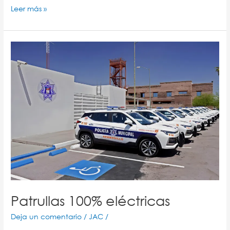
Leer más »
Patrullas
100%
eléctricas
Patrullas 100% eléctricas
Deja un comentario
/
JAC
/