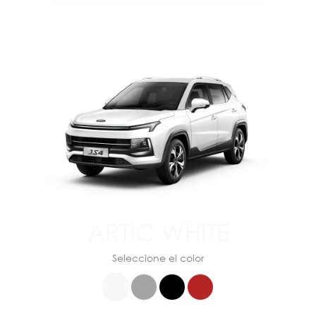
ARTIC WHITE
Seleccione el color