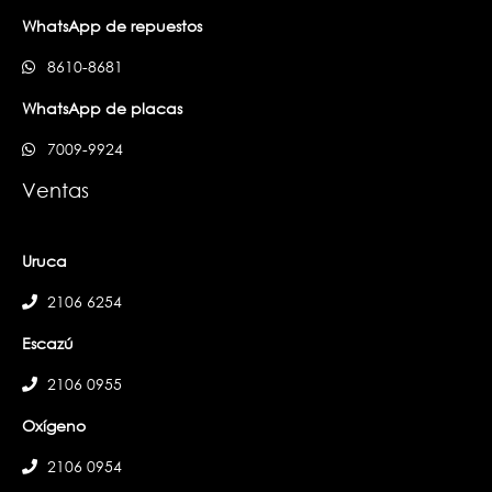
WhatsApp de repuestos
8610-8681
WhatsApp de placas
7009-9924
Ventas
Uruca
2106 6254
Escazú
2106 0955
Oxígeno
2106 0954