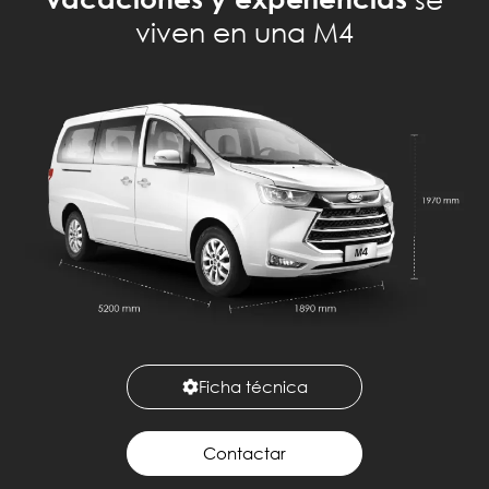
viven en una M4
Ficha técnica
Contactar