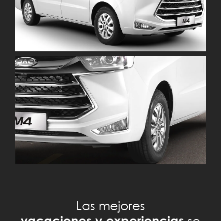
Las mejores
vacaciones y experiencias
se