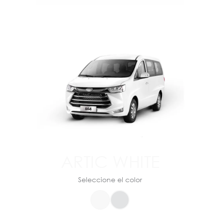
ARTIC WHITE
Seleccione el color