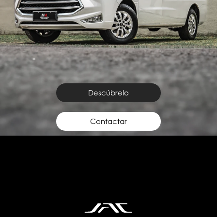
Descúbrelo
Contactar