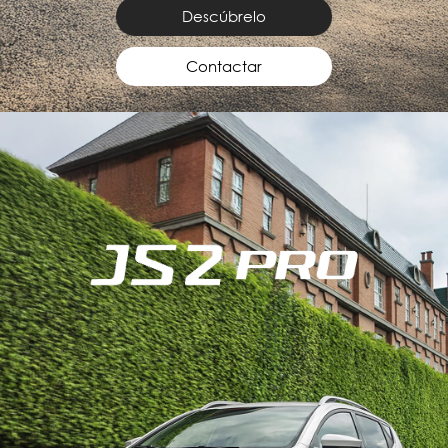
Descúbrelo
Contactar