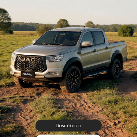
Descúbrelo