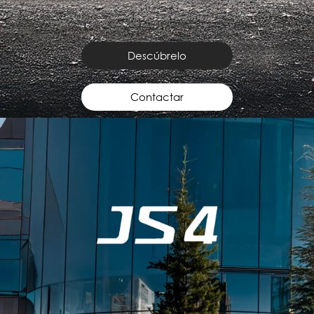
Descúbrelo
Contactar