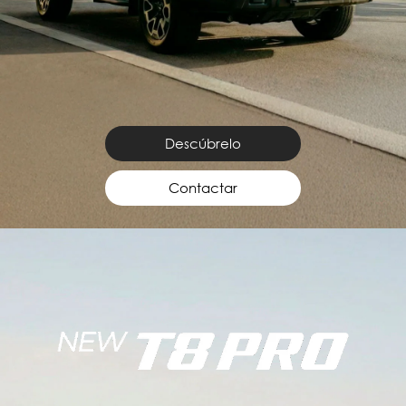
Descúbrelo
Contactar