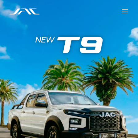
Ir
Main
al
contenido
Men