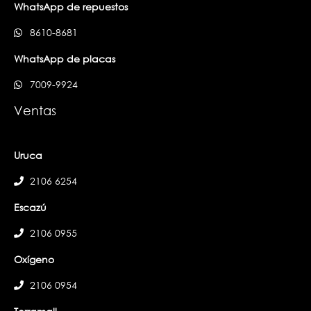
WhatsApp de repuestos
8610-8681
WhatsApp de placas
7009-9924
Ventas
Uruca
2106 6254
Escazú
2106 0955
Oxígeno
2106 0954