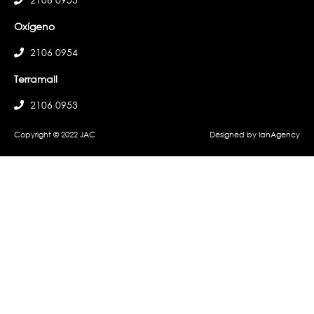
Oxígeno
2106 0954
Terramall
2106 0953
Copyright © 2022 JAC
Designed by IanAgency