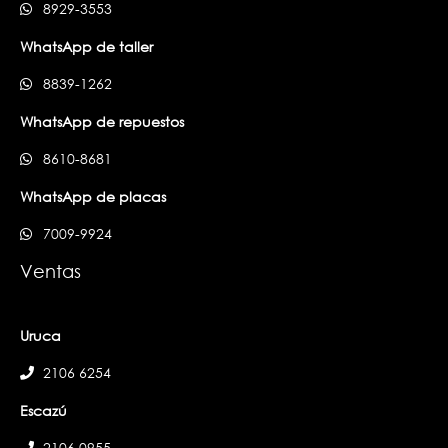
8929-3553
WhatsApp de taller
8839-1262
WhatsApp de repuestos
8610-8681
WhatsApp de placas
7009-9924
Ventas
Uruca
2106 6254
Escazú
2106 0955