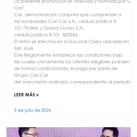
La presente promoción es ofrecida y honrada por Gru
Cori
Car, denominación conjunta que comprende a
las sociedades Cori Car S.A., cédula jurídica 3-
101-741864, y Grand Motors S.A.,
cédula jurídica 3-101- 853263.
El retiro se efectúa en la Sucursal Chery ubicada en La
San José.
Este Reglamento establece las condiciones bajo
las cuales únicamente los clientes elegibles pueden ob
de forma condicionada, el pago por parte de
Grupo Cori Car
del marchamo ordinario correspondiente al período 2
LEER MÁS »
3 de julio de 2026