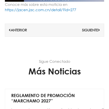
Conoce más sobre esta moticia en
https://jacen.jac.com.cn/detail/?id=277
Ant
Siguie
ANTERIOR
SIGUIENTE
Sigue Conectado
Más Noticias
REGLAMENTO DE PROMOCIÓN
“MARCHAMO 2027”