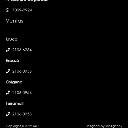
7009-9924
Ventas
Uruca
2106 6254
Escazú
2106 0955
Oxígeno
2106 0954
Terramall
2106 0953
Copyright © 2022 JAC
Designed by IanAgency