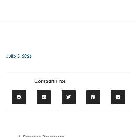
Ir
Main
al
contenido
Men
Julio 3, 2026
Compartir Por