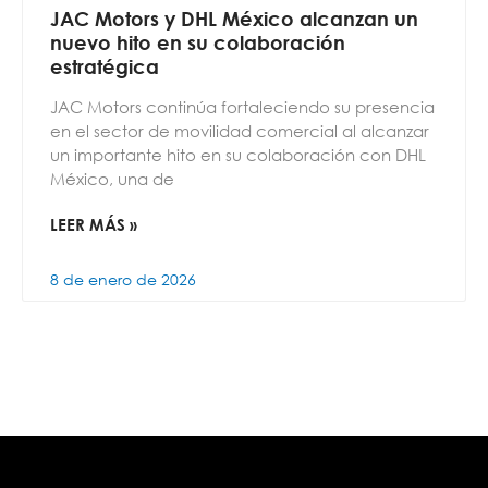
JAC Motors y DHL México alcanzan un
nuevo hito en su colaboración
estratégica
JAC Motors continúa fortaleciendo su presencia
en el sector de movilidad comercial al alcanzar
un importante hito en su colaboración con DHL
México, una de
LEER MÁS »
8 de enero de 2026