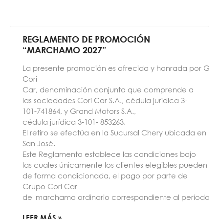
REGLAMENTO DE PROMOCIÓN
“MARCHAMO 2027”
La presente promoción es ofrecida y honrada por Gru
Cori
Car, denominación conjunta que comprende a
las sociedades Cori Car S.A., cédula jurídica 3-
101-741864, y Grand Motors S.A.,
cédula jurídica 3-101- 853263.
El retiro se efectúa en la Sucursal Chery ubicada en La
San José.
Este Reglamento establece las condiciones bajo
las cuales únicamente los clientes elegibles pueden ob
de forma condicionada, el pago por parte de
Grupo Cori Car
del marchamo ordinario correspondiente al período 2
LEER MÁS »