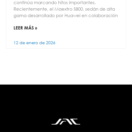
continúa marcando hitos importantes.
Recientemente, el Maextro S800, sedán de alta
gama desarrollado por Huawei en colaboración
LEER MÁS »
12 de enero de 2026