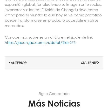
expansión global, fortaleciendo su imagen ante socios,
inversores y clientes. El Salón de Chengdu sirve como
vitrina para el mundo: lo que hoy se ve como prototipo
puede transformarse en producto accesible en otros
mercados.
Conoce más sobre esta noticia en el siguiente link
https://jacen.jac.com.cn/detail/?id=275
Ant
Siguie
ANTERIOR
SIGUIENTE
Sigue Conectado
Más Noticias