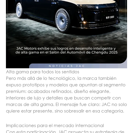
Alta gama para todos los sentidos
Pero más allá de lo tecnológico, la marca también
expuso prototipos y modelos que apuntan al segmento
premium: acabados refinados, diseño elegante,
interiores de lujo y detalles que buscan competir con
marcas de alta gama. El mensaje fue claro: JAC no solo
quiere estar presente, sino sobresalir en esa categoría.
Implicaciones para el mercado internacional
Con esta participación, JAC proyecta su estrategia de