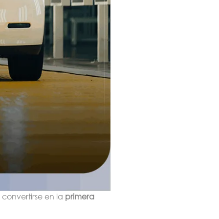
convertirse en la
primera