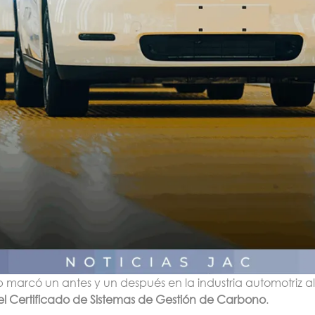
marcó un antes y un después en la industria automotriz al 
el Certificado de Sistemas de Gestión de Carbono
.