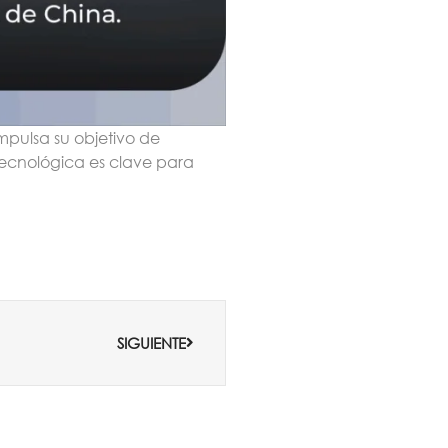
impulsa su objetivo de
tecnológica es clave para
Siguiente
SIGUIENTE