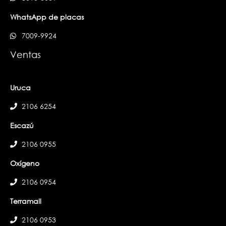
WhatsApp de placas
7009-9924
Ventas
Uruca
2106 6254
Escazú
2106 0955
Oxígeno
2106 0954
Terramall
2106 0953