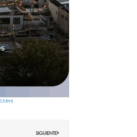
.html
Siguiente
SIGUIENTE