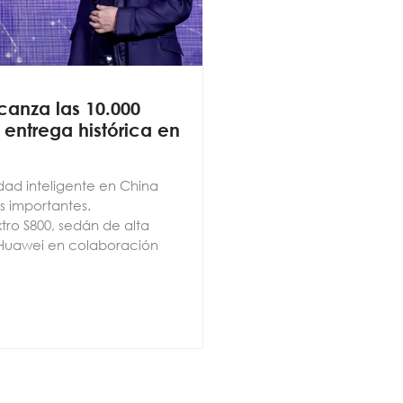
canza las 10.000
entrega histórica en
idad inteligente en China
s importantes.
ro S800, sedán de alta
Huawei en colaboración