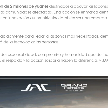
n de 2 millones de yuanes
destinados a apoyar las labore
a las comunidades afectadas. Esta acción se enmarca dent
ar en innovación automotriz, sino también ser una empre
rápidamente para llegar a las zonas más necesitadas, de
á de la tecnología:
las personas
.
res de responsabilidad, compromiso y humanidad que defin
 el respaldo y la acción solidaria hacen la diferencia, y J