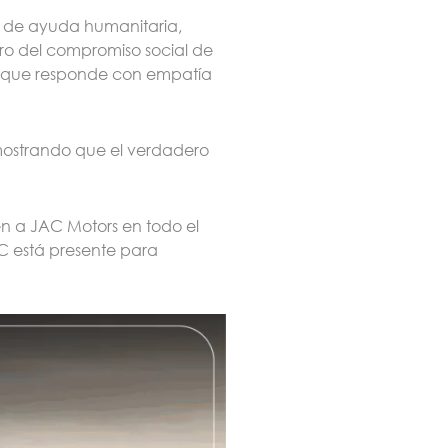
s de ayuda humanitaria,
ro del compromiso social de
sa que responde con empatía
mostrando que el verdadero
en a JAC Motors en todo el
AC está presente para