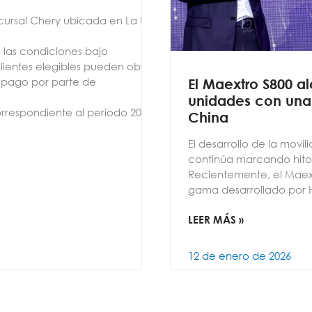
Sucursal Chery ubicada en La Uruca,
 las condiciones bajo
clientes elegibles pueden obtener,
 pago por parte de
El Maextro S800 al
unidades con una 
rrespondiente al período 2027
China
El desarrollo de la movil
continúa marcando hito
Recientemente, el Maext
gama desarrollado por 
LEER MÁS »
12 de enero de 2026