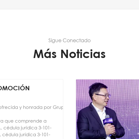
Sigue Conectado
Más Noticias
ROMOCIÓN
ofrecida y honrada por Grupo
ta que comprende a
, cédula jurídica 3-101-
 cédula jurídica 3-101-