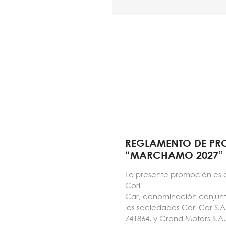
REGLAMENTO DE P
“MARCHAMO 2027”
La presente promoción es 
Cori
Car, denominación conjun
las sociedades Cori Car S.A.
741864, y Grand Motors S.A.,